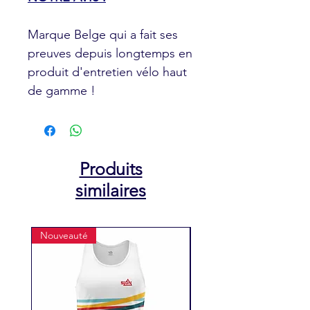
Marque Belge qui a fait ses
preuves depuis longtemps en
produit d'entretien vélo haut
de gamme !
Produits
similaires
Nouveauté
Nouveauté