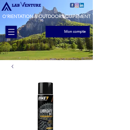
O'RIENTATION & OUTDOOR EQUIPEMENT
Mon compte