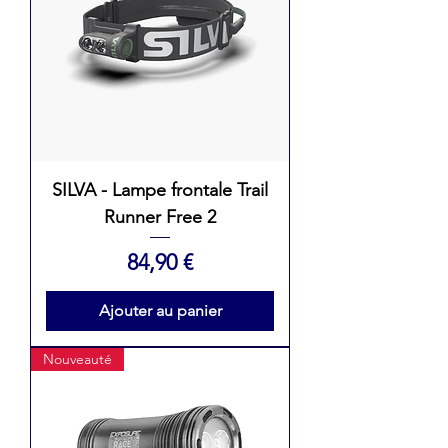
SILVA - Lampe frontale Trail
Runner Free 2
Prix
84,90 €
Ajouter au panier
Nouveauté