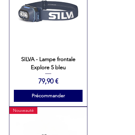
SILVA - Lampe frontale
Explore 5 bleu
Prix
79,90 €
Précommander
Nouveauté