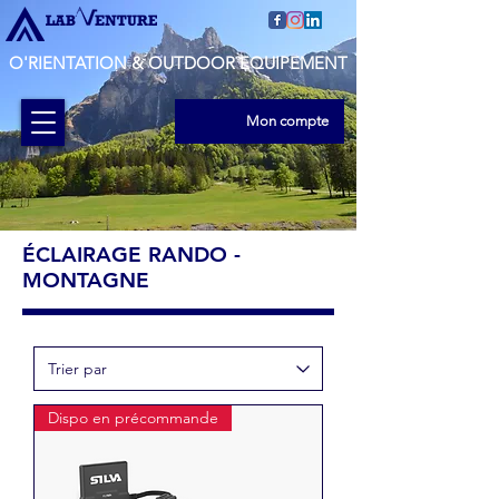
O'RIENTATION & OUTDOOR EQUIPEMENT
Mon compte
ÉCLAIRAGE RANDO -
MONTAGNE
Dispo en précommande