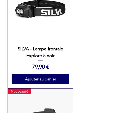
SILVA - Lampe frontale
Explore 5 noir
Prix
79,90 €
Ajouter au panier
Nouveauté