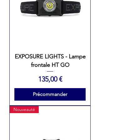
EXPOSURE LIGHTS - Lampe
frontale HT GO
Prix
135,00 €
Précommander
Nouveauté