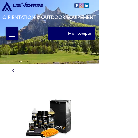
O'RIENTATION & OUTDOOR EQUIPEMENT
Mon compte