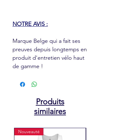
NOTRE AVIS :
Marque Belge qui a fait ses
preuves depuis longtemps en
produit d'entretien vélo haut
de gamme !
Produits
similaires
Nouveauté
Nouveauté