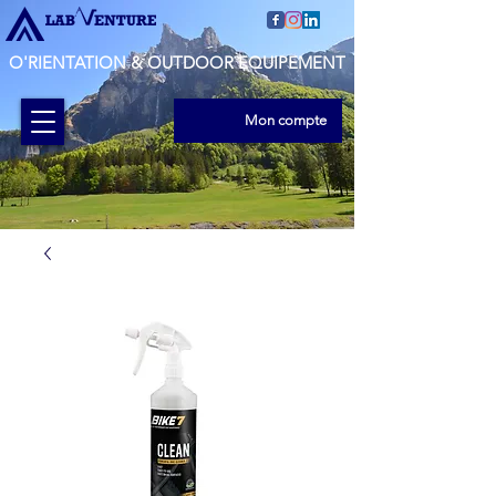
O'RIENTATION & OUTDOOR EQUIPEMENT
Mon compte