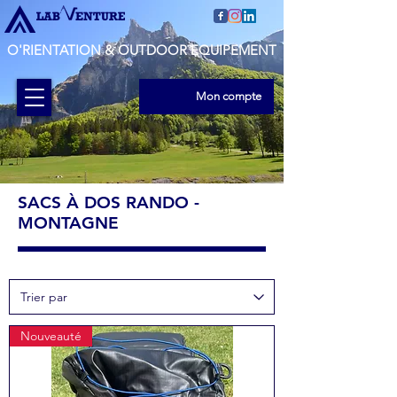
O'RIENTATION & OUTDOOR EQUIPEMENT
Mon compte
SACS À DOS RANDO -
MONTAGNE
Nouveauté