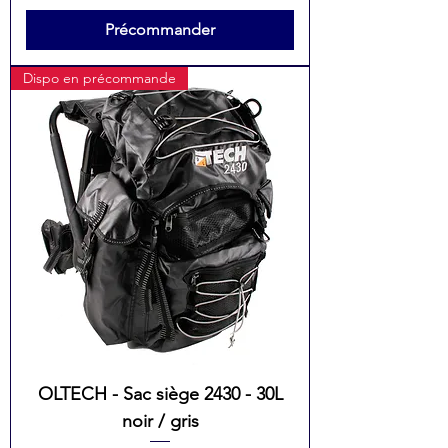
Précommander
Dispo en précommande
OLTECH - Sac siège 2430 - 30L
noir / gris