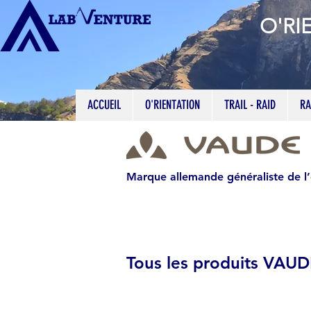
O'RI
ACCUEIL
O'RIENTATION
TRAIL - RAID
RA
Marque allemande généraliste de l
Tous les produits VAU