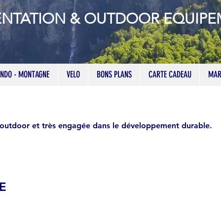
ENTATION & OUTDOOR EQUIP
NDO - MONTAGNE
VELO
BONS PLANS
CARTE CADEAU
MAR
’outdoor et très engagée dans le développement durable.
DE