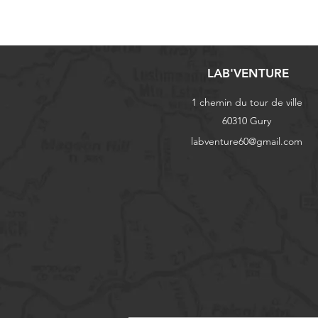
LAB'VENTURE
1 chemin du tour de ville
60310 Gury
labventure60@gmail.com