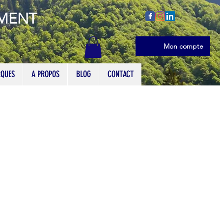
EMENT
Se connecter
Mon compte
QUES
A PROPOS
BLOG
CONTACT