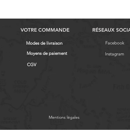
VOTRE COMMANDE
RÉSEAUX SOCI
Facebook
Modes de livraison
Moyens de paiement
Instagram
CGV
Mentions légales