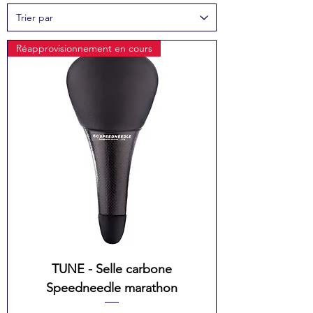
Réapprovisionnement en cours
TUNE - Selle carbone
Speedneedle marathon