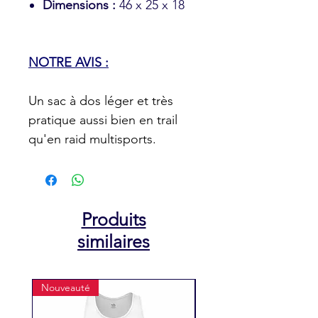
Dimensions :
46 x 25 x 18
NOTRE AVIS :
Un sac à dos léger et très
pratique aussi bien en trail
qu'en raid multisports.
Produits
similaires
Nouveauté
Nouveauté