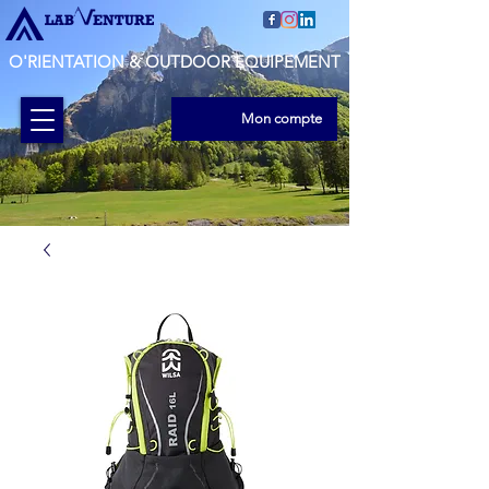
O'RIENTATION & OUTDOOR EQUIPEMENT
Mon compte