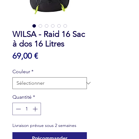
WILSA - Raid 16 Sac
à dos 16 Litres
Prix
69,00 €
Couleur
*
Quantité
*
Livraison prévue sous 2 semaines
Précommander