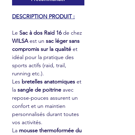
DESCRIPTION PRODUIT :
Le
Sac à dos Raid 16
de chez
WILSA
est un
sac léger sans
compromis sur la qualité
et
idéal pour la pratique des
sports actifs (raid, trail,
running etc.).
Les
bretelles anatomiques
et
la
sangle de poitrine
avec
repose-pouces assurent un
confort et un maintien
personnalisés durant toutes
vos activités.
La
mousse thermoformée du