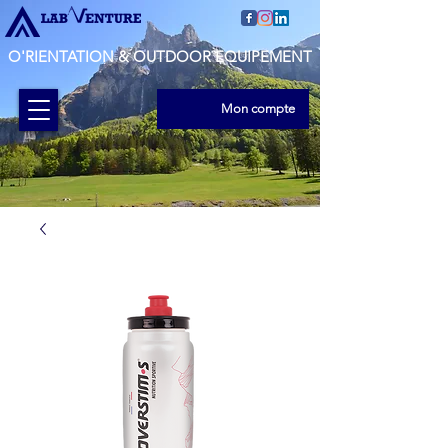
O'RIENTATION & OUTDOOR EQUIPEMENT
Mon compte