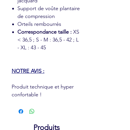
jacquard
Support de voûte plantaire
de compression
Orteils rembourrés
Correspondance taille :
XS
< 36,5 ; S - M : 36,5 - 42 ; L
- XL : 43 - 45
NOTRE AVIS :
Produit technique et hyper
confortable !
Produits