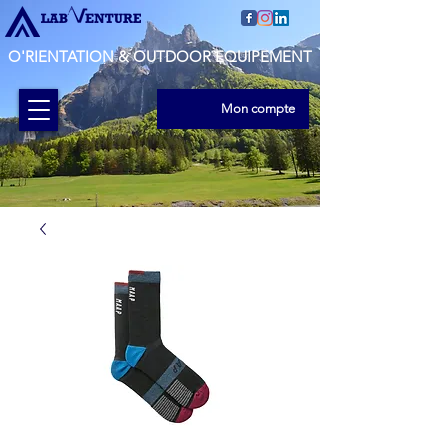
O'RIENTATION & OUTDOOR EQUIPEMENT
Mon compte