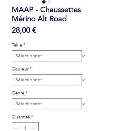
MAAP - Chaussettes
Mérino Alt Road
Prix
28,00 €
Taille
*
Couleur
*
Genre
*
Quantité
*