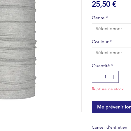
Prix
25,50 €
Genre
*
Sélectionner
Couleur
*
Sélectionner
Quantité
*
Rupture de stock
Me prévenir lors
Conseil d'entretien