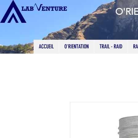
O'RI
ACCUEIL
O'RIENTATION
TRAIL - RAID
RA