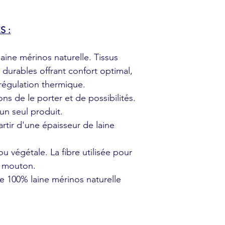
S :
aine mérinos naturelle. Tissus
durables offrant confort optimal,
 régulation thermique.
s de le porter et de possibilités.
 un seul produit.
rtir d'une épaisseur de laine
ou végétale. La fibre utilisée pour
u mouton.
e
100% laine mérinos naturelle