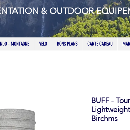
ENTATION & OUTDOOR EQUIP
NDO - MONTAGNE
VELO
BONS PLANS
CARTE CADEAU
MAR
BUFF - Tou
Lightweigh
Birchms