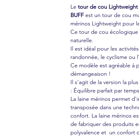
Le
tour de cou Lightweigh
BUFF
est un tour de cou mul
mérinos Lightweight pour 
Ce tour de cou écologique 
naturelle.
Il est idéal pour les activité
randonnée, le cyclisme ou l
Ce modèle est agréable à po
démangeaison !
Il s'agit de la version la p
: Équilibre parfait par temps 
La laine mérinos permet d'i
transposée dans une techno
confort. La laine mérinos e
de fabriquer des produits e
polyvalence et un confort o