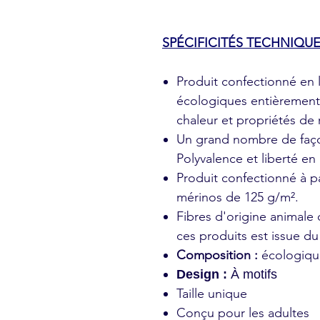
SPÉCIFICITÉS TECHNIQUE
Produit confectionné en l
écologiques entièrement 
chaleur et propriétés de
Un grand nombre de façon
Polyvalence et liberté en
Produit confectionné à pa
mérinos de 125 g/m².
Fibres d'origine animale 
ces produits est issue d
Composition :
écologiqu
Design :
À motifs
Taille unique
Conçu pour les adultes