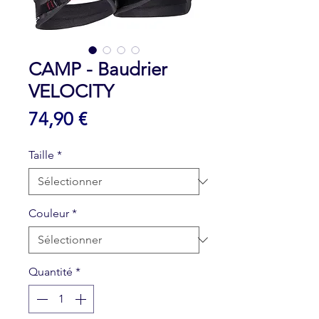
CAMP - Baudrier
VELOCITY
Prix
74,90 €
Taille
*
Couleur
*
Quantité
*