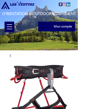
O'RIENTATION & OUTDOOR EQUIPEMENT
Mon compte