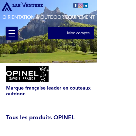
O'RIENTATION & OUTDOOR EQUIPEMENT
Mon compte
Marque française leader en couteaux
outdoor.
Tous les produits OPINEL