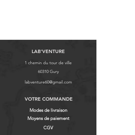
LAB'VENTURE
1 chemin du tour de ville
60310 Gury
labventure60@gmail.com
VOTRE COMMANDE
Modes de livraison
Moyens de paiement
CGV