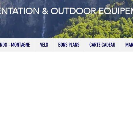
ENTATION & OUTDOOR EQUIP
NDO - MONTAGNE
VELO
BONS PLANS
CARTE CADEAU
MAR
Bas