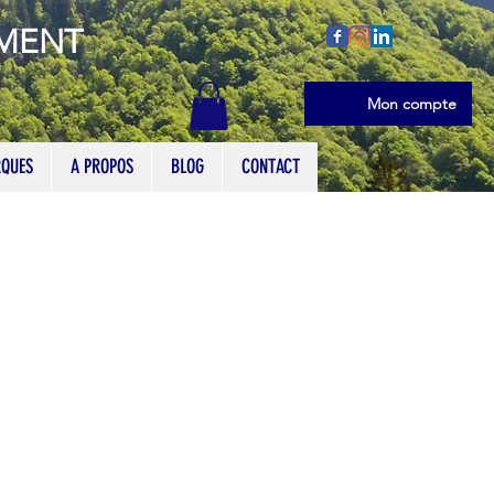
EMENT
Se connecter
Mon compte
QUES
A PROPOS
BLOG
CONTACT