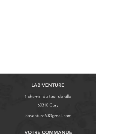
LAB'VENTURE
1 chemin du tour de ville
60310 Gury
labventure60@gmail.com
VOTRE COMMANDE