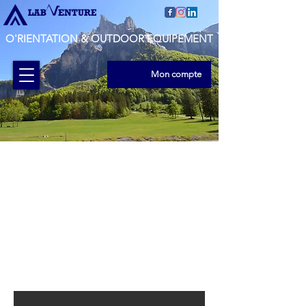
O'RIENTATION & OUTDOOR EQUIPEMENT
Mon compte
Trax