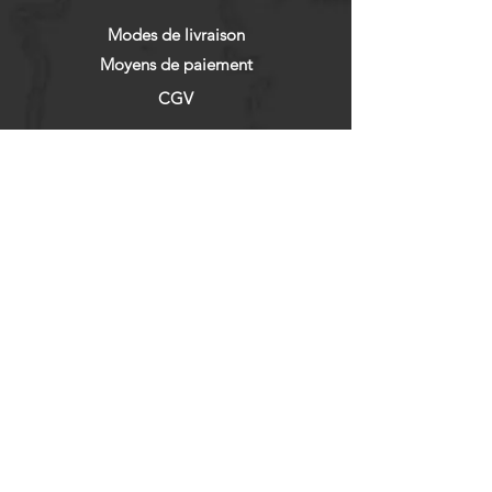
Modes de livraison
Moyens de paiement
CGV
RÉSEAUX SOCIAUX
Facebook
Instagram
NEWSLETTER
Abonnez vous !
Enregistrer