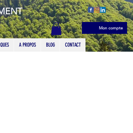
EMENT
Se connecter
Mon compte
QUES
A PROPOS
BLOG
CONTACT