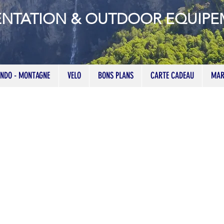
ENTATION & OUTDOOR EQUIP
NDO - MONTAGNE
VELO
BONS PLANS
CARTE CADEAU
MAR
 Haut