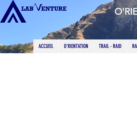
O'RI
ACCUEIL
O'RIENTATION
TRAIL - RAID
RA
TR Textile