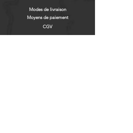
Modes de livraison
Moyens de paiement
CGV
RÉSEAUX SOCIAUX
Facebook
Instagram
NEWSLETTER
Abonnez vous !
Enregistrer