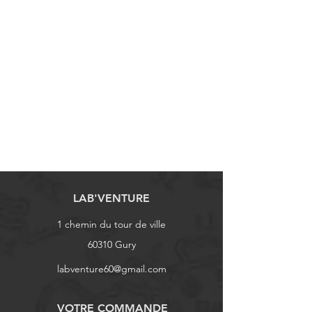
LAB'VENTURE
1 chemin du tour de ville
60310 Gury
labventure60@gmail.com
VOTRE COMMANDE