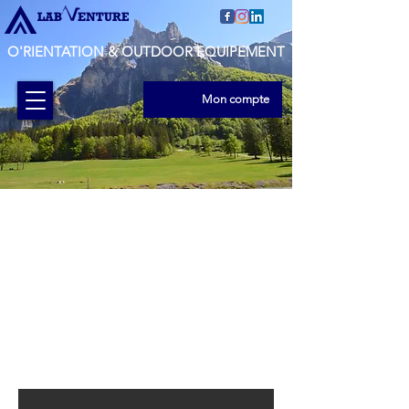
O'RIENTATION & OUTDOOR EQUIPEMENT
Mon compte
Shimano