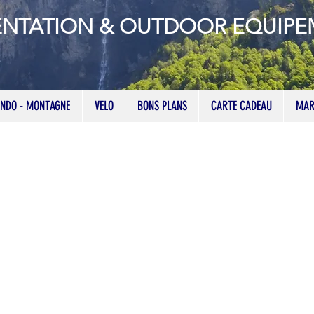
ENTATION & OUTDOOR EQUIP
NDO - MONTAGNE
VELO
BONS PLANS
CARTE CADEAU
MAR