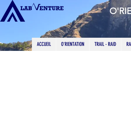
O'RI
ACCUEIL
O'RIENTATION
TRAIL - RAID
RA
RM Santé