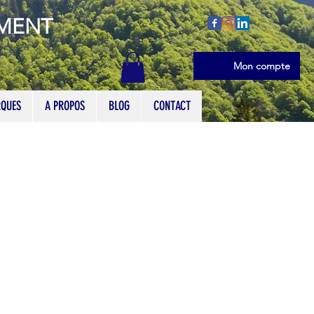
EMENT
Se connecter
Mon compte
QUES
A PROPOS
BLOG
CONTACT