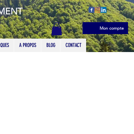
EMENT
Se connecter
Mon compte
QUES
A PROPOS
BLOG
CONTACT