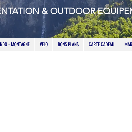
ENTATION & OUTDOOR EQUIP
NDO - MONTAGNE
VELO
BONS PLANS
CARTE CADEAU
MAR
couche