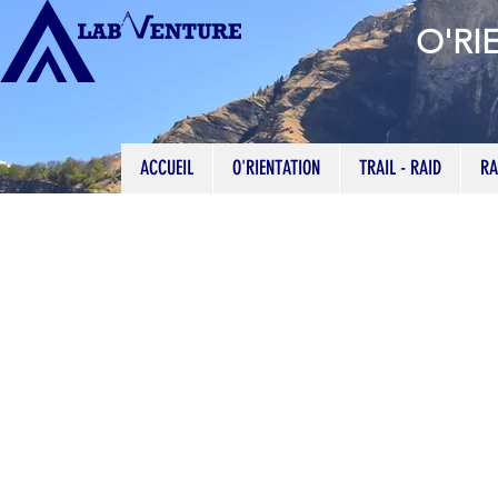
O'RI
ACCUEIL
O'RIENTATION
TRAIL - RAID
RA
Première 