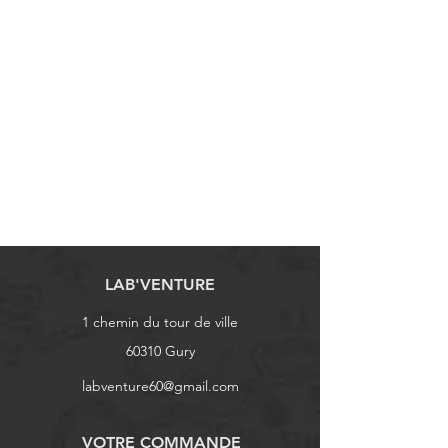
LAB'VENTURE
1 chemin du tour de ville
60310 Gury
labventure60@gmail.com
VOTRE COMMANDE