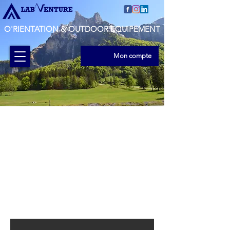
O'RIENTATION & OUTDOOR EQUIPEMENT
Mon compte
Masherbrum