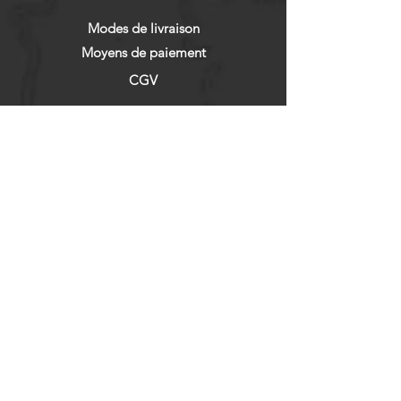
Modes de livraison
Moyens de paiement
CGV
RÉSEAUX SOCIAUX
Facebook
Instagram
NEWSLETTER
Abonnez vous !
Enregistrer