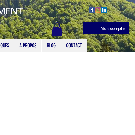
EMENT
Se connecter
Mon compte
QUES
A PROPOS
BLOG
CONTACT