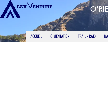
O'RI
ACCUEIL
O'RIENTATION
TRAIL - RAID
RA
Exposure 