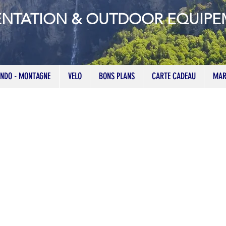
ENTATION & OUTDOOR EQUIP
NDO - MONTAGNE
VELO
BONS PLANS
CARTE CADEAU
MAR
Lights