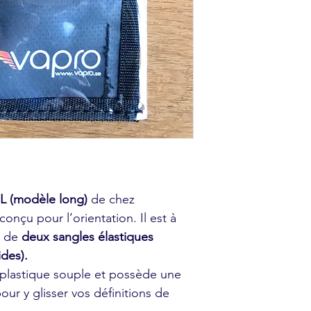
 L (modèle long)
de chez
onçu pour l’orientation. Il est à
de de
deux sangles élastiques
ides).
 plastique souple et possède une
our y glisser vos définitions de