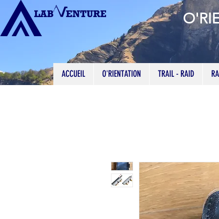
O'RI
ACCUEIL
O'RIENTATION
TRAIL - RAID
RA