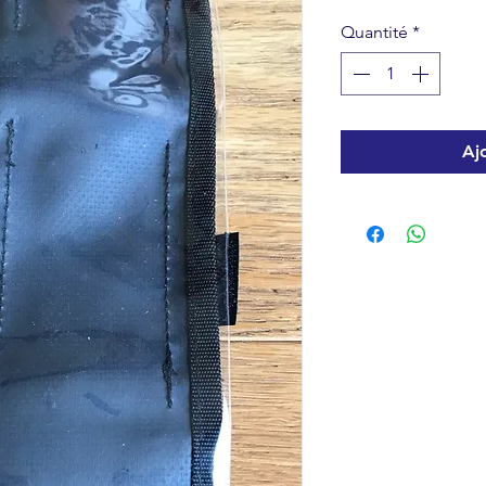
Quantité
*
Aj