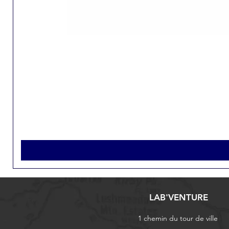
LAB'VENTURE
1 chemin du tour de ville