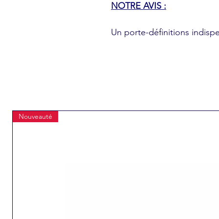
NOTRE AVIS :
Un porte-définitions indisp
Nouveauté