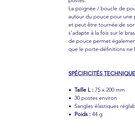
postes.
La poignée / boucle de pou
autour du pouce pour une pr
et peut être tournée de sor
s'adapte à la fois sur le br
de pouce permet également 
que le porte-définitions ne
SPÉCIFICITÉS TECHNIQUE
Taille L :
75 x 200 mm
30 postes environ
Sangles élastiques réglab
Poids :
44 g