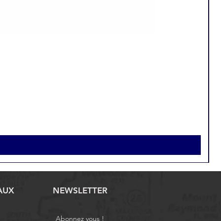
AUX
NEWSLETTER
Abonnez vous !