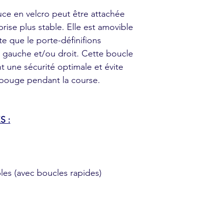
ce en velcro peut être attachée
ise plus stable. Elle est amovible
te que le porte-définifions
as gauche et/ou droit. Cette boucle
une sécurité optimale et évite
 bouge pendant la course.
S :
les (avec boucles rapides)