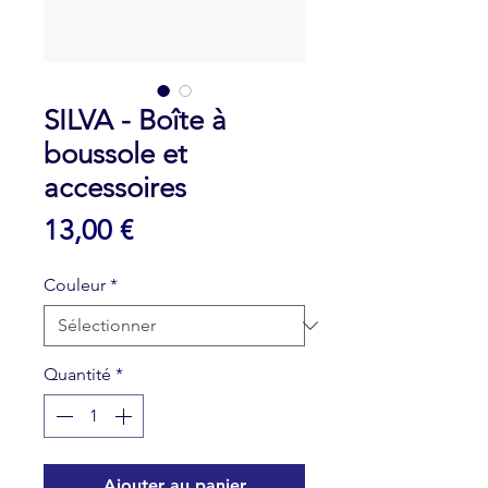
SILVA - Boîte à
boussole et
accessoires
Prix
13,00 €
Couleur
*
Quantité
*
Ajouter au panier