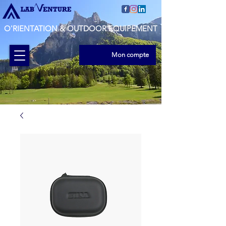
O'RIENTATION & OUTDOOR EQUIPEMENT
Mon compte