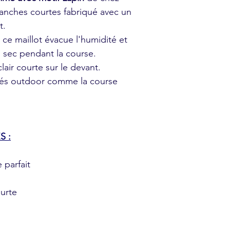
manches courtes fabriqué avec un
t.
 ce maillot évacue l'humidité et
u sec pendant la course.
air courte sur le devant.
ivités outdoor comme la course
S :
parfait
ourte