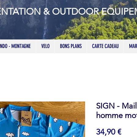
ENTATION & OUTDOOR EQUIP
NDO - MONTAGNE
VELO
BONS PLANS
CARTE CADEAU
MAR
SIGN - Mail
homme moti
Prix
34,90 €