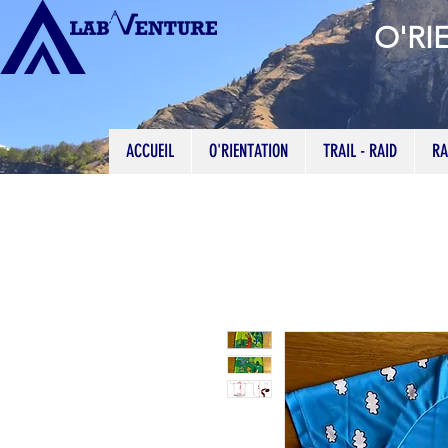
O'RI
ACCUEIL
O'RIENTATION
TRAIL - RAID
RA