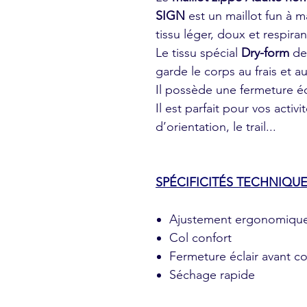
SIGN
est un maillot fun à 
tissu léger, doux et respiran
Le tissu spécial
Dry-form
de
garde le corps au frais et a
Il possède une fermeture écl
Il est parfait pour vos act
d’orientation, le trail...
SPÉCIFICITÉS TECHNIQUE
Ajustement ergonomique 
Col confort
Fermeture éclair avant c
Séchage rapide