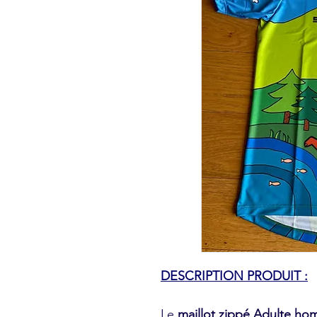
DESCRIPTION PRODUIT :
Le
maillot zippé Adulte ho