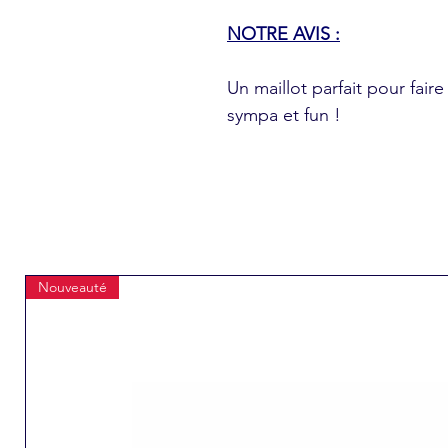
NOTRE AVIS :
Un maillot parfait pour fair
sympa et fun !
Nouveauté