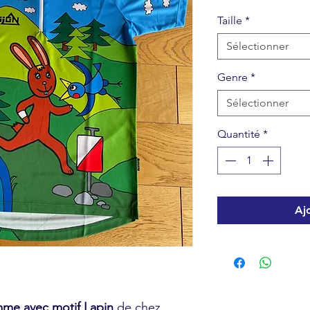
Taille
*
Sélectionner
Genre
*
Sélectionner
Quantité
*
Aj
mme avec motif Lapin
de chez