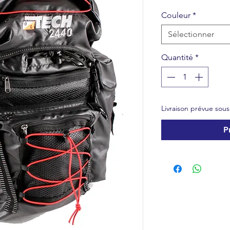
Couleur
*
Sélectionner
Quantité
*
Livraison prévue sou
P