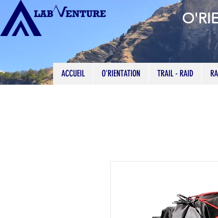
O'RI
ACCUEIL
O'RIENTATION
TRAIL - RAID
RA