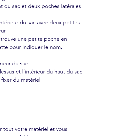
nt du sac et deux poches latérales
ntérieur du sac avec deux petites
eur
 trouve une petite poche en
ette pour indiquer le nom,
érieur du sac
essus et l’intérieur du haut du sac
fixer du matériel
r tout votre matériel et vous