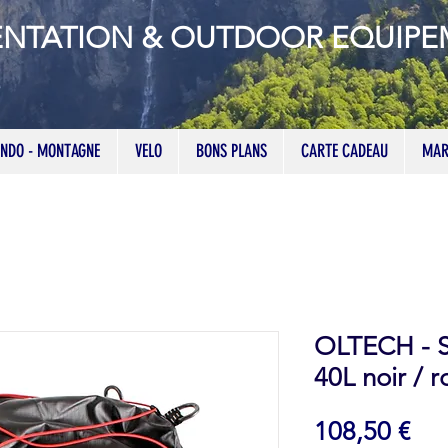
ENTATION & OUTDOOR EQUIP
NDO - MONTAGNE
VELO
BONS PLANS
CARTE CADEAU
MAR
OLTECH - S
40L noir / 
Pri
108,50 €