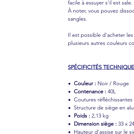
facile à essuyer s'il est sale.
À noter, vous pouvez dissoc
sangles.
Il est possible d'acheter le
plusieurs autres couleurs 
SPÉCIFICITÉS TECHNIQUE
Couleur :
Noir / Rouge
Contenance :
40L
Coutures réfléchissantes
Structure de siège en al
Poids :
2,13 kg
Dimension siège :
33 x 2
Hauteur d'assise sur le s