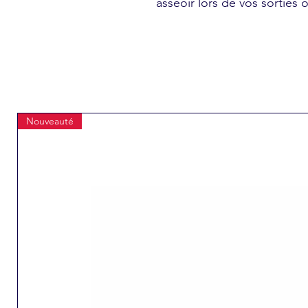
asseoir lors de vos sorties 
Nouveauté