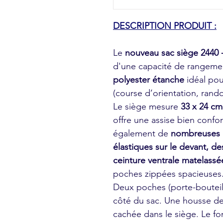
DESCRIPTION PRODUIT :
Le
nouveau
sac siège 2440 
d'une capacité de rangement
polyester étanche
idéal pour
(course d’orientation, ran
Le siège mesure
33 x 24 cm
offre une assise bien confo
également de
nombreuses 
élastiques sur le devant, de
ceinture ventrale matelassé
poches zippées spacieuses
Deux poches (porte-bouteil
côté du sac. Une housse de 
cachée dans le siège. Le fo